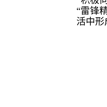
“雷锋
活中形