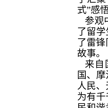
式”感
参观
了留学
了雷锋
故事。
来自
国、摩
人民、
为有千
民和谐