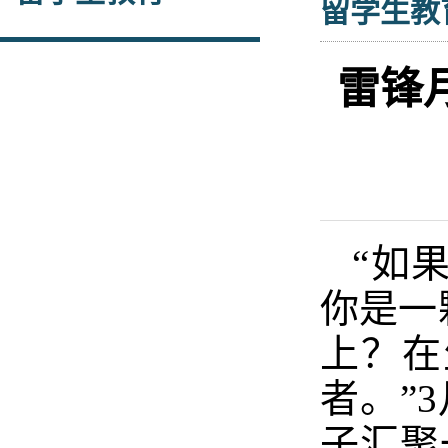
留学生教
雷锋
“如
你是一
上？在
者。”
子汇聚