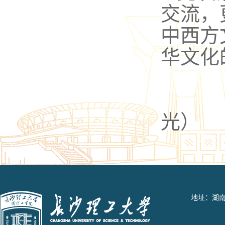
交流，
中西方
华文化
光
）
地址：湖南