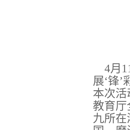
4月1
展‘锋
本次活
教育厅
九所在