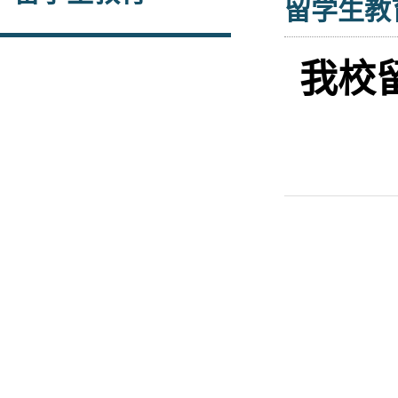
留学生教
我校