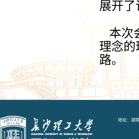
展开了
本次
理念的
路。
地址：湖南