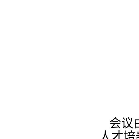
会议
人才培