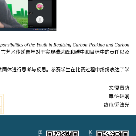
ponsibilities of the Youth in Realizing Carbon Peaking and Carbon
语言艺术传递青年对于实现碳达峰和碳中和目标中的责任以及
共同体进行思考与反思。参赛学生在比赛
过程中纷纷表达了学
文/夏菁荫
审/许玮娴
终审/乔法光
国
长