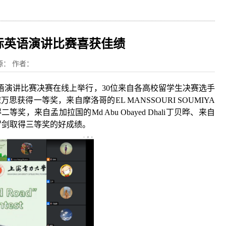
际英语演讲比赛喜获佳绩
来源： 作者：
英语演讲比赛决赛在线上举行，30位来自各高校留学生决赛选手
获得一等奖，来自摩洛哥的EL MANSSOURI SOUMIYA
得二等奖，来自孟加拉国的Md Abu Obayed Dhali丁贝晔、来自
UJAN罗剑取得三等奖的好成绩。