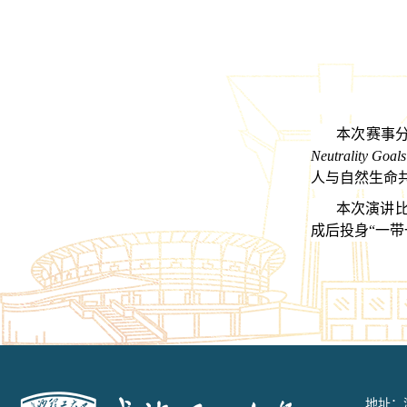
本次赛事
Neutrality Goals
人与自然生命
本次演讲
成后投身“一
地址：