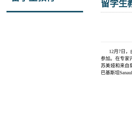
留学生
12月7日
参加。在专家评
苏美娅和来自萨尔
巴基斯坦Sana