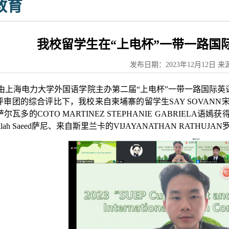
教育
我校留学生在“上电杯”一带一路国
发布日期：2023年12月12日 
，由上海电力大学外国语学院主办第二届“上电杯”一带一路国际
审团的综合评比下，我校来自柬埔寨的留学生SAY SOVANN宋万思
瓦多的COTO MARTINEZ STEPHANIE GABRIELA语嫣获
ullah Saeed萨尼、来自斯里兰卡的VIJAYANATHAN RATH