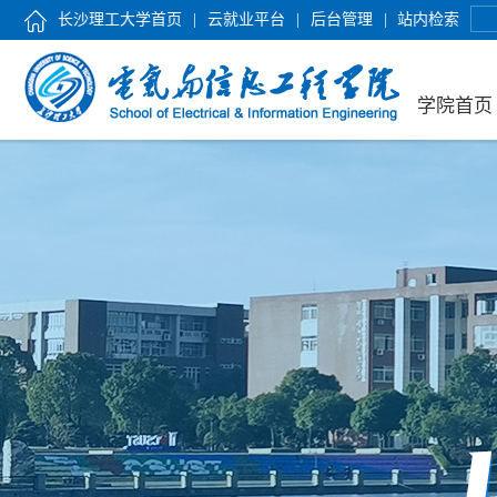
长沙理工大学首页
|
云就业平台
|
后台管理
|
站内检索
学院首页