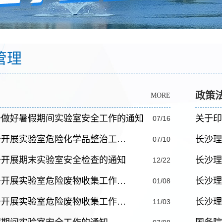
管理
政策
MORE
于做好暑假期间实验室安全工作的通知
关于印
07/16
于开展实验室危险化学品整治工…
长沙理
07/10
于开展期末实验室安全检查的通知
长沙理
12/22
于开展实验室危险废物收集工作…
长沙理
01/08
于开展实验室危险废物收集工作…
长沙理
11/03