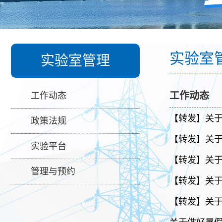
实验室
实验室管理
工作动态
工作动态
【转发】关
政策法规
【转发】关
实验平台
【转发】关
管理与预约
【转发】关
【转发】关