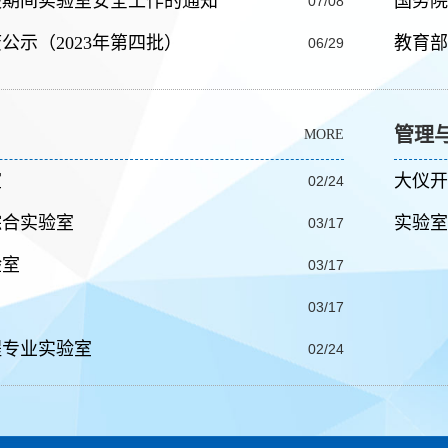
假期间实验室安全工作的通知
国务院
07/08
公示（2023年第四批）
教育部
06/29
管理
MORE
室
大仪开
02/24
综合实验室
实验室
03/17
验室
03/17
03/17
程专业实验室
02/24