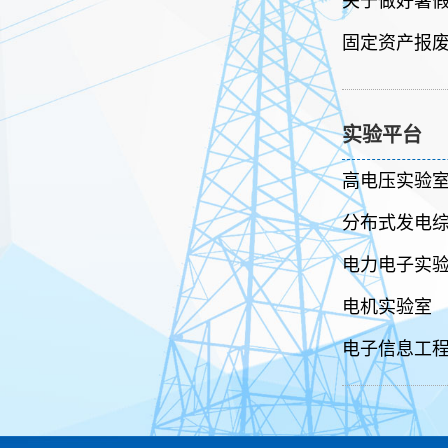
关于做好暑
固定资产报废
实验平台
高电压实验
分布式发电
电力电子实
电机实验室
电子信息工