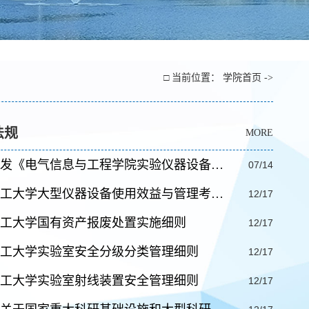
□ 当前位置：
学院首页
->
法规
MORE
发《电气信息与工程学院实验仪器设备…
07/14
工大学大型仪器设备使用效益与管理考…
12/17
工大学国有资产报废处置实施细则
12/17
工大学实验室安全分级分类管理细则
12/17
工大学实验室射线装置安全管理细则
12/17