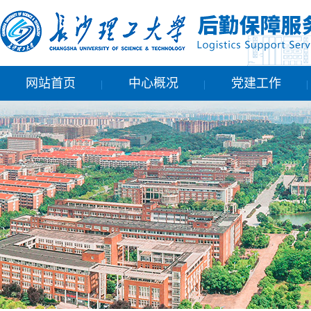
网站首页
中心概况
党建工作
|
|
|