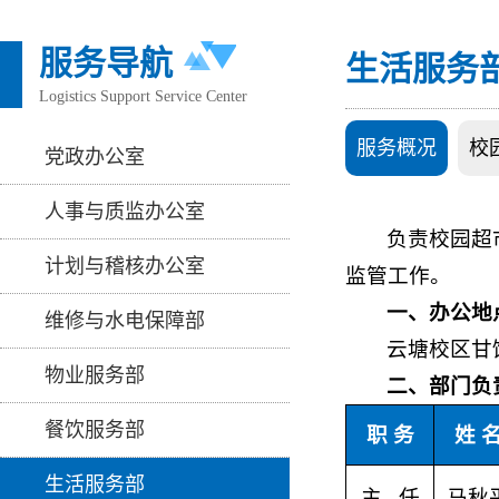
服务导航
生活服务
Logistics Support Service Center
服务概况
校
党政办公室
人事与质监办公室
负责校园超
计划与稽核办公室
监管工作。
一、办公地
维修与水电保障部
云塘校区甘饴园
物业服务部
二、部门负
餐饮服务部
职 务
姓 
生活服务部
主 任
马秋