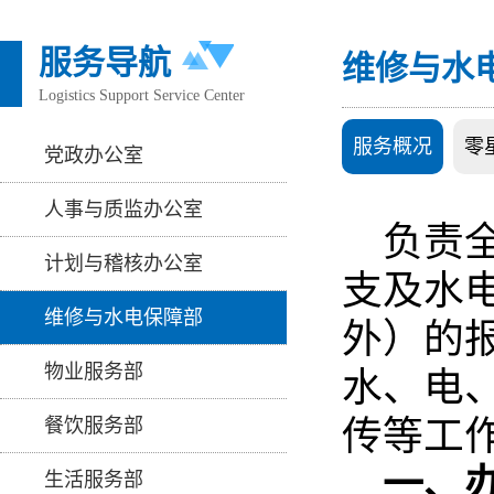
服务导航
维修与水
Logistics Support Service Center
服务概况
零
党政办公室
人事与质监办公室
负责
计划与稽核办公室
支及水
维修与水电保障部
外）的
物业服务部
水、电
传等工
餐饮服务部
一、
生活服务部