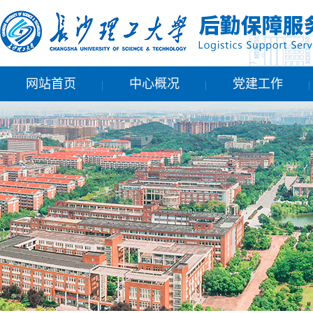
网站首页
中心概况
党建工作
|
|
|