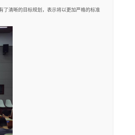
有了清晰的目标规划，表示将以更加严格的标准