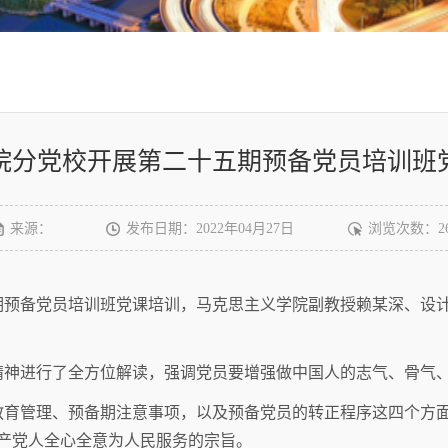
院分党校开展第二十五期预备党员培训班
来源：
发布日期：2022年04月27日
浏览次数：
2
期预备党员培训班党课培训，马克思主义学院副教授赖某深、设
会精神进行了全方位解读，强调党员要增强做中国人的志气、骨气
的教育管理、预备期注意事项，以及预备党员的转正程序这四个方
产党人全心全意为人民服务的宗旨。