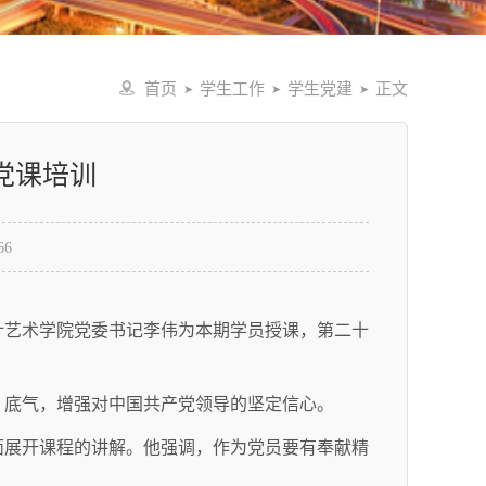
首页
学生工作
学生党建
正文
➤
➤
➤
党课培训
66
计艺术学院党委书记李伟为本期学员授课，第二十
、底气，增强对中国共产党领导的坚定信心。
面展开课程的讲解。他强调，作为党员要有奉献精