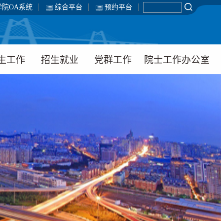
学院OA系统
综合平台
预约平台
生工作
招生就业
党群工作
院士工作办公室
工团队
招生工作
组织机构
工在线
就业服务
党建动态
生党建
工会动态
题教育
常管理
学工作
理健康教育