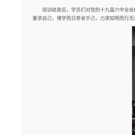
培训结束后，学员们对党的十九届六中全会
要求自己，博学而日参省乎己，力求知明而行无