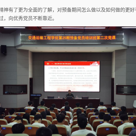
精神有了更为全面的了解，对预备期间怎么做以及如何做的更好
过，向优秀党员不断靠近。