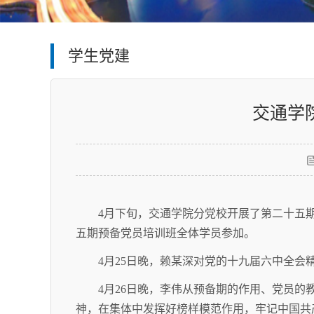
学生党建
交通学
4月下旬，交通学院分党校开展了第二十五
五期预备党员培训班全体学员参加。
4月25日晚，赖某深对党的十九届六中全
4月26日晚，李伟从预备期的作用、党员
神，在集体中发挥好榜样模范作用，牢记中国共