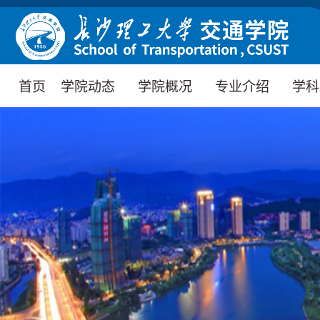
首页
学院动态
学院概况
专业介绍
学科
学院新闻
学院简介
道路桥梁与渡
学科
河工程（创新
通知公告
院史沿革
学科
班）
教学动态
学院领导
科学
道路桥梁与渡
河工程
科研动态
机构设置
实验
交通运输
媒体交院
院徽介绍
交通工程
物流工程
工程管理