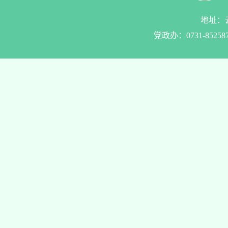
地址：云
党政办：0731-85258