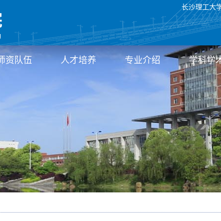
长沙理工大
师资队伍
人才培养
专业介绍
学科学