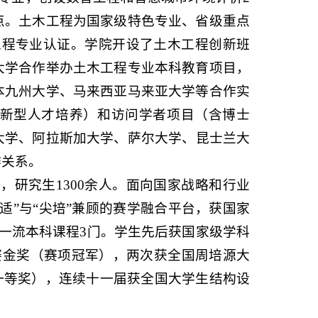
点。土木工程为国家级特色专业、省级重点
工程专业认证。学院开设了土木工程创新班
大学合作举办土木工程专业本科教育项目，
本九州大学
、马来西亚马来亚大学等合作实
新型人才培养
）
和
访问学者
项目（含
博士
大学、阿拉斯加大学、萨尔大学、昆士兰大
作关系。
余人，研究生1300余人。面向国家战略和行业
适”与“尖培”兼顾的赛学融合平台，获国家
一流本科课程
3门。学生先后获国家级学科
赛金奖（赛项冠军），两次获全国周培源大
一等奖），连续十
一
届获全国大学生结构设