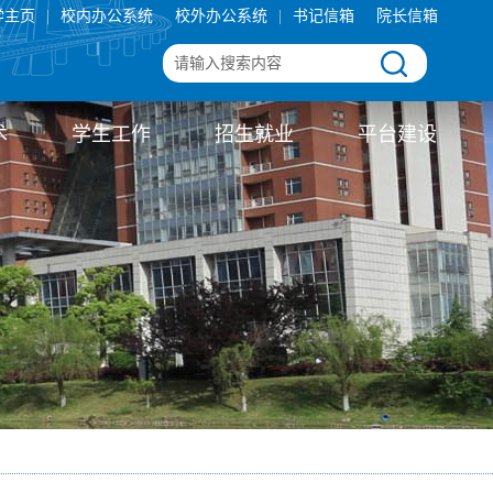
学主页
|
校内办公系统
校外办公系统
|
书记信箱
院长信箱
术
学生工作
招生就业
平台建设