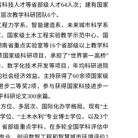
省科技人才等省部级人才
64
人次；建有国家
高层次教学科研团队
6个。
工程力学系、智能建造系、未来城市科学系
室、国家级土木工程实验教学示范中心、国
南省重点实验室等16个省部级以上教学科
余项国家级科研项目，承担了“
世界第一高桥
”
治、数字化技术开发等项目，年均科研进院
的社会经济效益。主持获得了60余项国家级
进步二等奖2项，参与获得国家科技进步一
科研论文300余篇。
全方位、多层次、国际化办学格局。现有
“土
士学位、“土木水利”专业博士学位，以及3个
、省部级重点学科，在多轮全国学科评估中
科专业，创设数智工程和智慧城市环境评价2