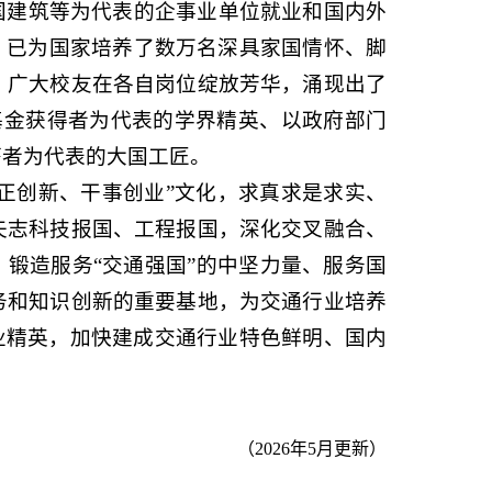
国建筑等为代表的企事业单位就业和国内外
今，已为国家培养了数万名深具家国情怀、脚
。广大校友在各自岗位绽放芳华，涌现出了
基金获得者为代表的学界精英、以政府部门
膺者为代表的大国工匠。
守正创新、干事创业”文化，求真求是求实、
矢志科技报国、工程报国，深化交叉融合、
，锻造服务
“交通强国”的中坚力量、服务国
务和知识创新的重要基地，为交通行业培养
业精英，加快建成交通行业特色鲜明、国内
（2026年5月更新）