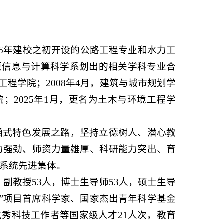
956年建校之初开设的公路工程专业和水力工
、原信息与计算科学系划出的相关学科专业合
工程学院；2008年4月，建筑与城市规划学
；2025年1月，更名为土木与环境工程学
涵式特色发展之路，坚持立德树人、
潜心教
力强劲、师资力量雄厚、科研能力突出、育
系统先进集体。
，副教授
53
人，博士生导师
53
人，硕士生导
计划”项目首席科学家、国家杰出青年科学基金
优秀科技工作者等国家级人才21人次，教育