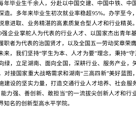
每年毕业生千余人，分赴以中国交建、中国中铁、中
深造。多年来毕业生初次就业率稳超
95%。办学至
锐意进取、业务精湛的高素质复合型人才和行业精英
00强企业掌舵人为代表的行业人才、以国家杰出青年
履职者为代表的治国贤才，以及全国五一劳动奖章荣
未来，我们坚持
“学生为本、人才为要”理念，秉持“
向绿，立足湖南、面向全国，深耕行业、服务产业，
，对接国家重大战略需求和湖南“三高四新”美好蓝图
施建设的坚实力量，打造交通行业人才培养、社会服
、能力强、善创新、敢担当”的一流拔尖创新人才和行
界知名的创新型高水平学院。