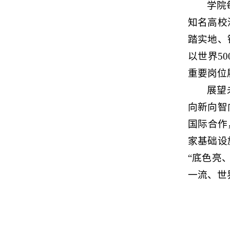
学院
知名高校
踏实地、
以世界5
重要岗位
展望
向新向智
国际合作
家基础设
“底色亮
一流、世