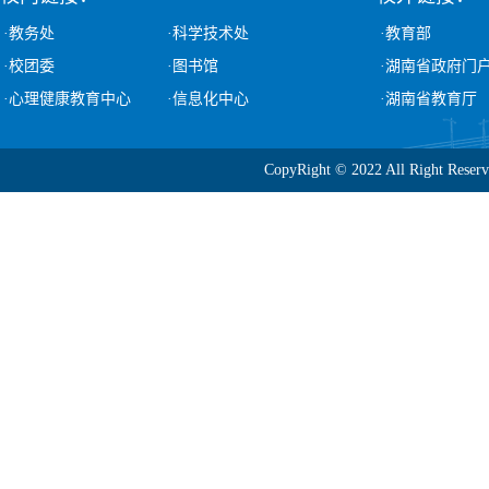
·教务处
·科学技术处
·教育部
·校团委
·图书馆
·湖南省政府门
·心理健康教育中心
·信息化中心
·湖南省教育厅
CopyRight © 2022 All Ri