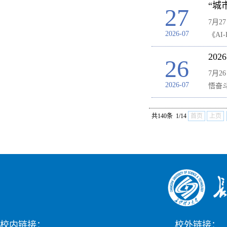
“城
27
7月
2026-07
《AI-E
20
26
7月
2026-07
悟奋
共140条 1/14
首页
上页
校内链接：
校外链接：