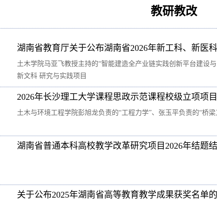
教研教改
湖南省教育厅关于公布湖南省2026年新工科、新医
土木学院马亚飞教授主持的“智能建造全产业链实践创新平台建设与实
新文科 研究与实践项目
2026年长沙理工大学课程思政示范课程校级立项项
土木与环境工程学院彭旭龙负责的“工程力学”、张玉平负责的“桥
湖南省普通本科高校教学改革研究项目2026年结题
关于公布2025年湖南省高等教育教学成果获奖名单