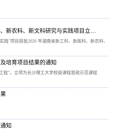
科、新农科、新文科研究与实践项目立…
践”项目获批2026 年湖南省新工科、新医科、新农科、
目及培育项目结果的通知
梁工程”，立项为长沙理工大学校级课程思政示范课程
结果
的通知