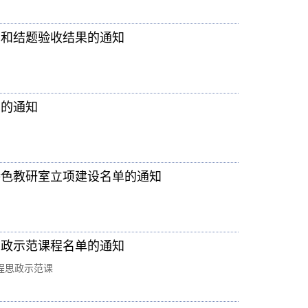
单和结题验收结果的通知
目的通知
特色教研室立项建设名单的通知
思政示范课程名单的通知
程思政示范课