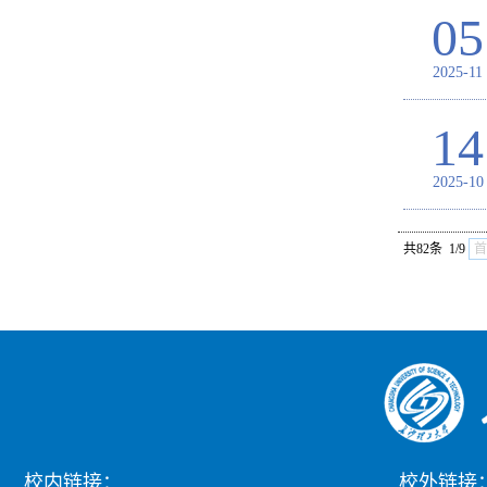
05
2025-11
14
2025-10
共82条 1/9
首
校内链接：
校外链接