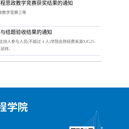
课程思政教学竞赛获奖结果的通知
政教学竞赛三等
项与结题验收结果的通知
人参与人员(不超过 4 人)学院名称经费来源XJG25-
、邱祥、…