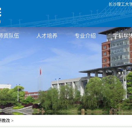
长沙理工大
师资队伍
人才培养
专业介绍
学科学
研教改 >