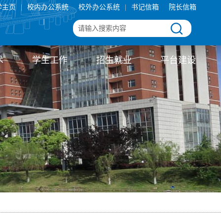
学主页
|
校内办公系统
校外办公系统
|
书记信箱
院长信箱
术
学生工作
招生就业
平台建设