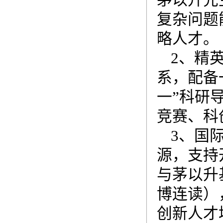
茅以升先
复杂问题
略人才。
2、精
系，配备
一”科研
竞赛、科
3、国
源，支持
与茅以升
博连读）
创新人才