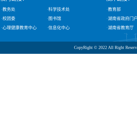
·教务处
·科学技术处
·教育部
·校团委
·图书馆
·湖南省政府门
·心理健康教育中心
·信息化中心
·湖南省教育厅
CopyRight © 2022 All Ri