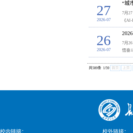
“城
27
7月
2026-07
《AI-E
20
26
7月
2026-07
悟奋
共589条 1/59
首页
上页
校内链接：
校外链接：