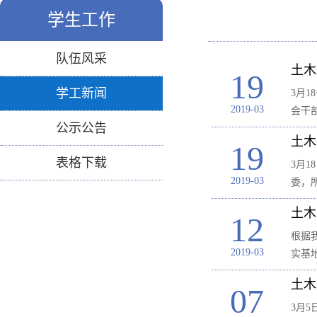
学生工作
队伍风采
土木
19
学工新闻
3月
2019-03
会干
公示公告
土木
19
表格下载
​3
2019-03
委，
土木
12
根据
2019-03
实基
土木
07
​3月