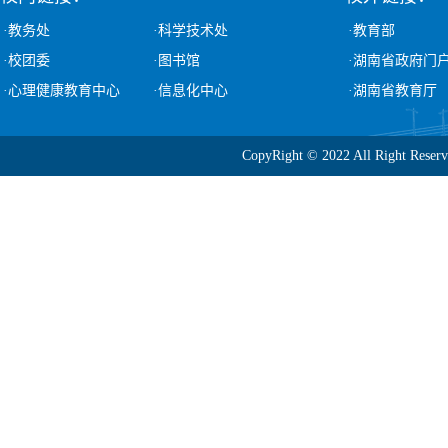
·教务处
·科学技术处
·教育部
·校团委
·图书馆
·湖南省政府门
·心理健康教育中心
·信息化中心
·湖南省教育厅
CopyRight © 2022 All Ri