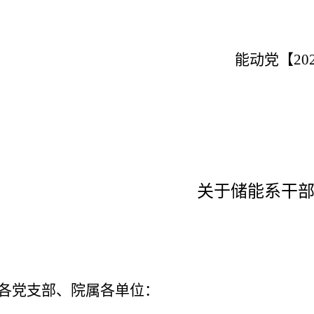
能动党【
20
关于储能系干
各党支部、院属各单位：