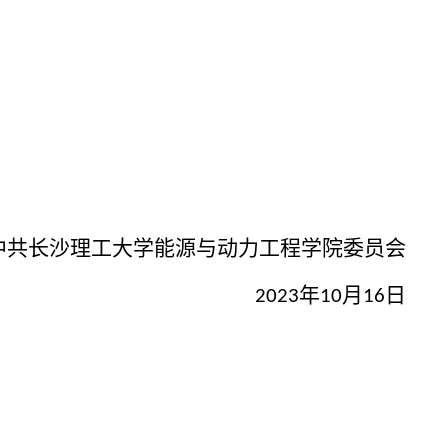
中共长沙理工大学能源与动力工程学院委员会
年
月
日
2023
10
16