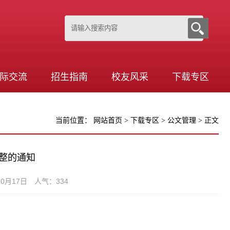
际交流
招生指南
校友风采
下载专区
当前位置：
网站首页
>
下载专区
>
公文管理
> 正文
整的通知
0月17日 人气：
334