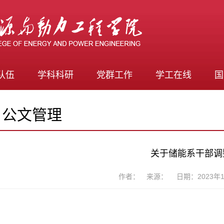
队伍
学科科研
党群工作
学工在线
国
公文管理
关于储能系干部调
作者： 来源： 日期：2023年1