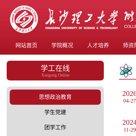
网站首页
学院概况
人才培养
师资
学工在线
Xuegong Online
202
思想政治教育
04-27
学生党建
202
团学工作
11-29