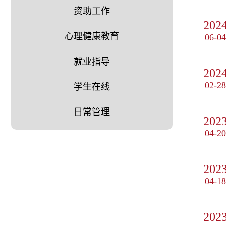
资助工作
202
心理健康教育
06-04
就业指导
202
02-28
学生在线
日常管理
202
04-20
202
04-18
202