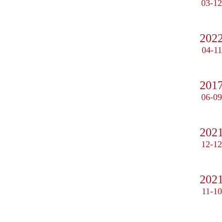
03-12
202
04-11
201
06-09
202
12-12
202
11-10