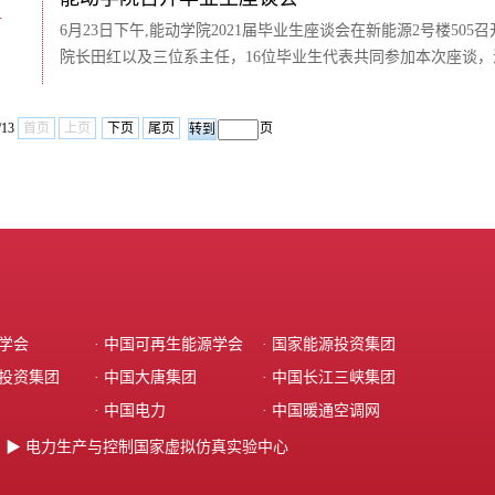
1
6月23日下午,能动学院2021届毕业生座谈会在新能源2号楼5
院长田红以及三位系主任，16位毕业生代表共同参加本次座谈
/13
首页
上页
下页
尾页
页
冷学会
· 中国可再生能源学会
· 国家能源投资集团‌
力投资集团‌
· 中国大唐集团‌
· 中国长江三峡集团
· 中国电力
· 中国暖通空调网
▶ 电力生产与控制国家虚拟仿真实验中心