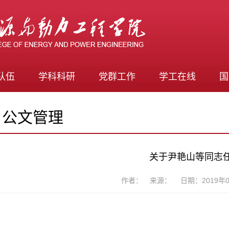
队伍
学科科研
党群工作
学工在线
国
公文管理
关于尹艳山等同志
作者： 来源： 日期：2019年0