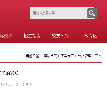
际交流
招生指南
校友风采
下载专区
当前位置：
网站首页
>
下载专区
>
公文管理
> 正文
任职的通知
3月18日 人气：
675