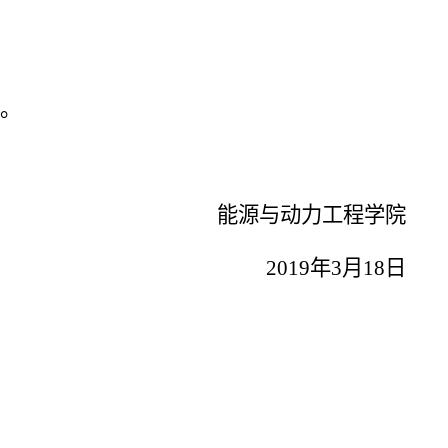
。
能源与动力工程学院
2019
年
3
月
18
日