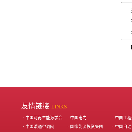
友情链接
LINKS
· 中国可再生能源学会
· 中国电力
· 中国工
· 中国暖通空调网
· 国家能源投资集团‌
· 中国自