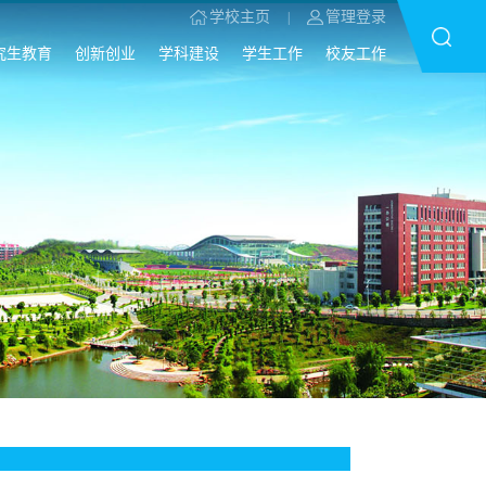
学校主页
管理登录
|
究生教育
创新创业
学科建设
学生工作
校友工作