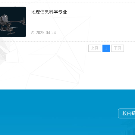
地理信息科学专业
2025-04-24
上页
1
下页
校内