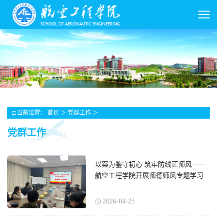
□ 当前位置：
首页
＞
党群工作
＞
党群工作
以案为鉴守初心 筑牢防线正师风——
航空工程学院开展师德师风专题学习
2026-04-23