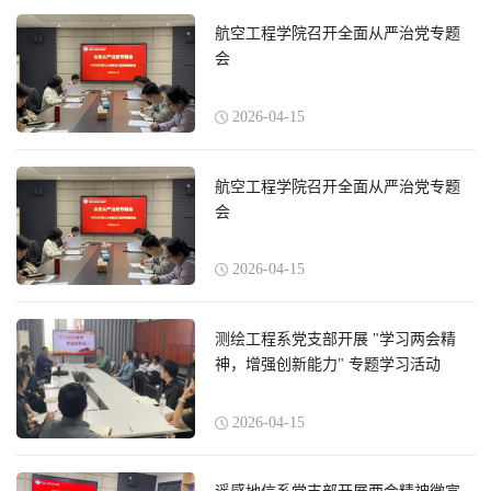
航空工程学院召开全面从严治党专题
会
2026-04-15
航空工程学院召开全面从严治党专题
会
2026-04-15
测绘工程系党支部开展 "学习两会精
神，增强创新能力" 专题学习活动
2026-04-15