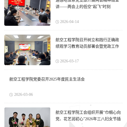
遥感地信系党支部开展两会精神微宣
讲——两会上的低空“起飞”时刻
2026-04-14
航空工程学院召开树立和践行正确政
绩观学习教育动员部署会暨党政工作
会议
2026-03-17
航空工程学院党委召开2025年度民主生活会
2026-03-06
航空工程学院工会组织开展“巾帼心向
党、花艺润初心”2026年三八妇女节插
花活动