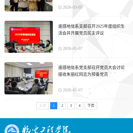
2026-03-05
遥感地信系支部召开2025年度组织生
活会并开展党员民主评议
2026-01-07
遥感地信系党支部召开党员大会讨论
接收朱丽红同志为预备党员
2026-01-07
上页
1
2
3
4
下页