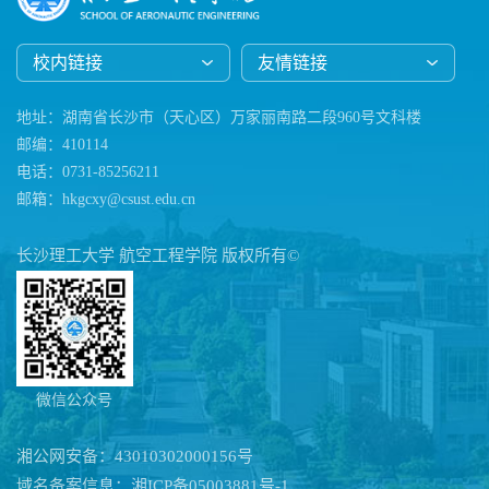
校内链接
友情链接
地址：湖南省长沙市（天心区）万家丽南路二段960号文科楼
邮编：410114
电话：0731-85256211
邮箱：hkgcxy@csust.edu.cn
长沙理工大学 航空工程学院 版权所有©
微信公众号
湘公网安备：43010302000156号
域名备案信息：湘ICP备05003881号-1