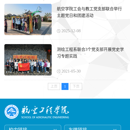
航空学院工会与教工党支部联合举行
主题党日和团建活动
2025-12-08
测绘工程系联合3个党支部开展党史学
习专题实践
2021-05-30
上页
1
下页
校内链接
友情链接