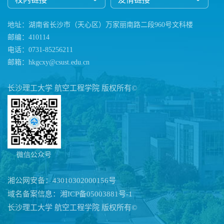
地址：湖南省长沙市（天心区）万家丽南路二段960号文科楼
邮编：410114
电话：0731-85256211
邮箱：hkgcxy@csust.edu.cn
长沙理工大学 航空工程学院 版权所有©
微信公众号
湘公网安备：43010302000156号
域名备案信息：湘ICP备05003881号-1
长沙理工大学 航空工程学院 版权所有©