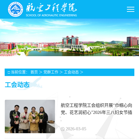
□ 当前位置：
首页
＞
党群工作
＞
工会动态
＞
工会动态
航空工程学院工会组织开展“巾帼心向
党、花艺润初心”2026年三八妇女节插
花活动
2026-03-05