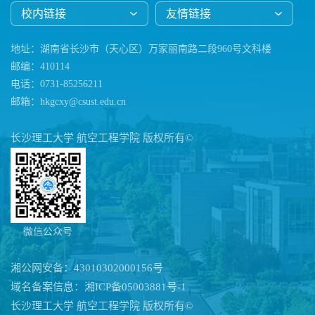
校内链接
友情链接
地址：湖南省长沙市（天心区）万家丽南路二段960号文科楼
邮编：410114
电话：0731-85256211
邮箱：hkgcxy@csust.edu.cn
长沙理工大学 航空工程学院 版权所有©
微信公众号
湘公网安备：43010302000156号
域名备案信息：湘ICP备05003881号-1
长沙理工大学 航空工程学院 版权所有©