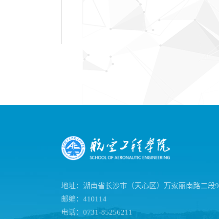
地址：湖南省长沙市（天心区）万家丽南路二段9
邮编：410114
电话：0731-85256211