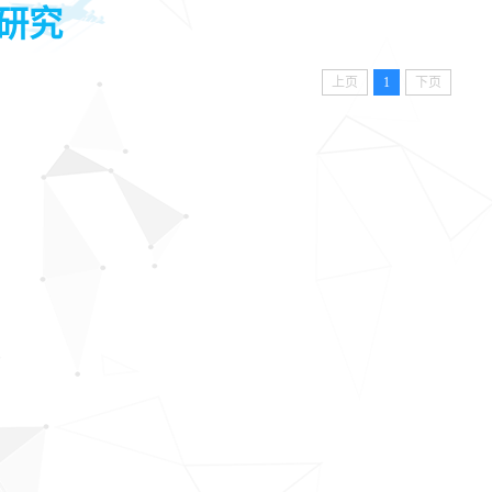
研究
上页
1
下页