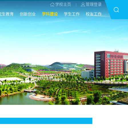
学校主页
管理登录
|
究生教育
创新创业
学科建设
学生工作
校友工作