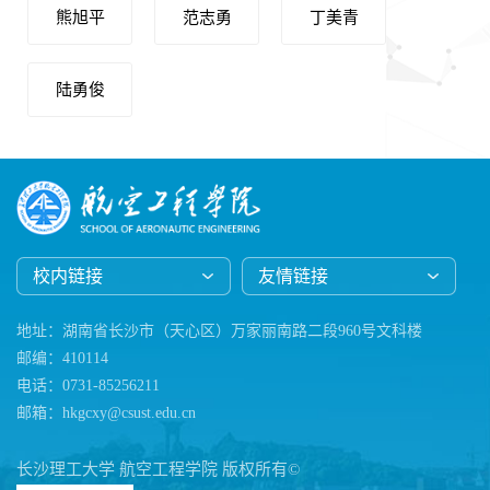
熊旭平
范志勇
丁美青
陆勇俊
校内链接
友情链接
地址：湖南省长沙市（天心区）万家丽南路二段960号文科楼
邮编：410114
电话：0731-85256211
邮箱：hkgcxy@csust.edu.cn
长沙理工大学 航空工程学院 版权所有©