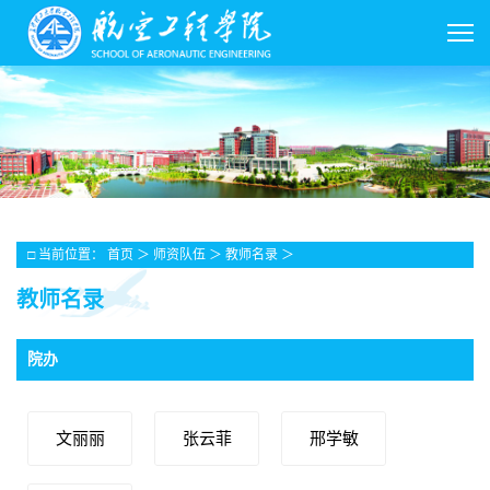
□ 当前位置：
首页
＞
师资队伍
＞
教师名录
＞
教师名录
院办
文丽丽
张云菲
邢学敏