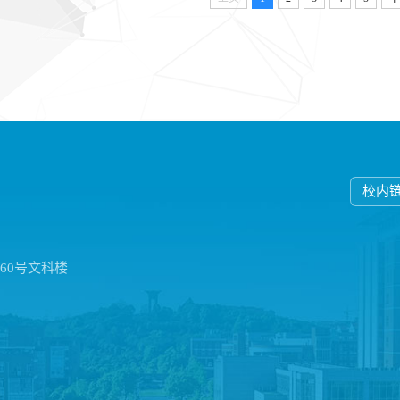
校内
60号文科楼