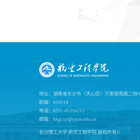
地址：湖南省长沙市（天心区）万家丽南路二段9
邮编：410114
电话：0731-85256211
邮箱：hkgcxy@csust.edu.cn
长沙理工大学 航空工程学院 版权所有©