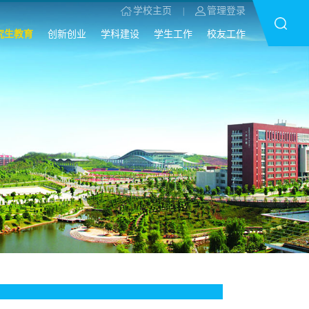
学校主页
管理登录
|
究生教育
创新创业
学科建设
学生工作
校友工作