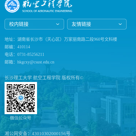
校内链接
友情链接
地址：湖南省长沙市（天心区）万家丽南路二段960号文科楼
邮编：410114
电话：0731-85256211
邮箱：hkgcxy@csust.edu.cn
长沙理工大学 航空工程学院 版权所有©
微信公众号
湘公网安备：43010302000156号