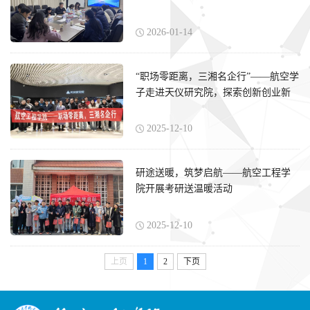
2026-01-14
“职场零距离，三湘名企行”——航空学
子走进天仪研究院，探索创新创业新
路径
2025-12-10
研途送暖，筑梦启航——航空工程学
院开展考研送温暖活动
2025-12-10
上页
1
2
下页