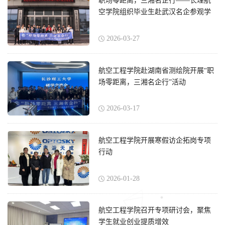
职场零距离，三湘名企行——长理航
空学院组织毕业生赴武汉名企参观学
习
2026-03-27
航空工程学院赴湖南省测绘院开展“职
场零距离，三湘名企行”活动
2026-03-17
航空工程学院开展寒假访企拓岗专项
行动
2026-01-28
航空工程学院召开专项研讨会，聚焦
学生就业创业提质增效