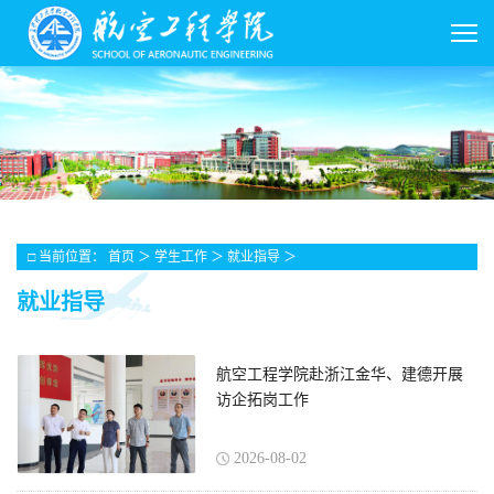
□ 当前位置：
首页
＞
学生工作
＞
就业指导
＞
就业指导
航空工程学院赴浙江金华、建德开展
访企拓岗工作
2026-08-02