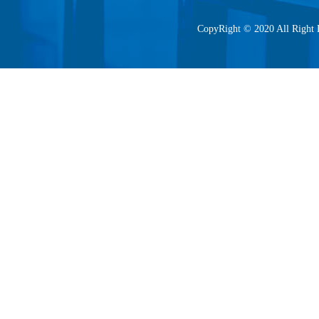
CopyRight © 2020 All