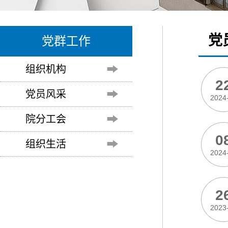
党
党群工作
组织机构
2
党员风采
2024
院分工会
0
组织生活
2024
2
2023