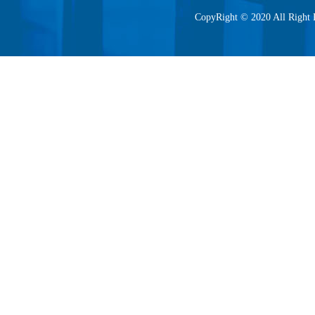
CopyRight © 2020 All