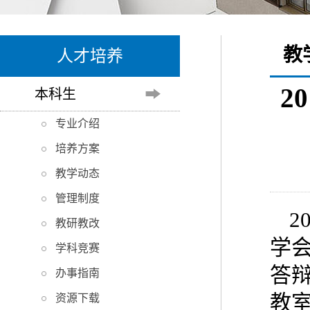
教
人才培养
2
本科生
专业介绍
培养方案
教学动态
管理制度
2
教研教改
学
学科竞赛
答辩
办事指南
教
资源下载