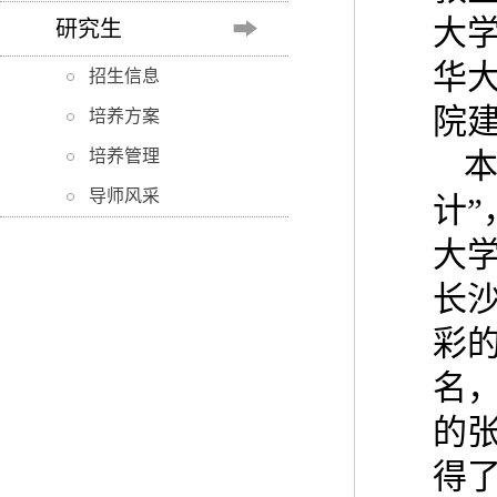
大
研究生
华
招生信息
院
培养方案
培养管理
导师风采
计
大
长
彩的
名
的张
得