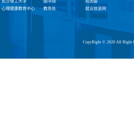
·长沙理工大学
·图书馆
·校团委
·心理健康教育中心
·教务处
·就业信息网
CopyRight © 2020 All