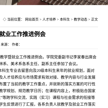
◇ 当前位置：
网站首页
>
人才培养
>
本科生
>
教学动态
> 正文
就业工作推进例会
日 来源： 作者：
本科教学暨就业工作推进例会。学院党委副书记李家春出席会
林系、美术系各系主任、副系主任参加了会议。
本科生专业去留意向及20级本科生来年的就业规划，面对
及人才培养应与市场需求有效对接、教学内容与行业发展
布置了当前的教学工作重点，并就新的落实方案的可行性
教学规划、规范教学日历；在课程内容上，积极贴合国家
位”等跨学科交流、实践（实习）课程与社会需求的衔接等
学生反馈进行了汇报，各系负责人就教学及就业工作落实