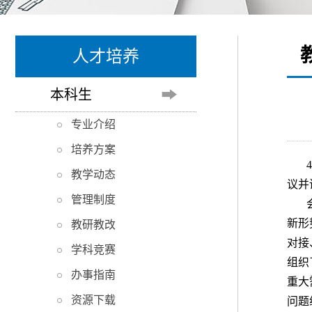
人才培养
本科生
专业介绍
培养方案
教学动态
议并
管理制度
新形
教研教改
对接
学科竞赛
组织
办事指南
重大
资源下载
问题