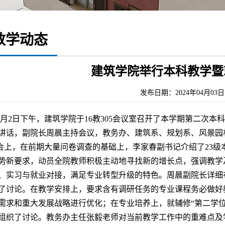
教学动态
建筑学院举行本科教学暨
发布日期：2024年04月03
4月2日下午，建筑学院于16教305会议室召开了本学期第二次
讲话，副院长周晨主持会议，教务办、建筑系、规划系、风景园
会上，在前期大量问卷调查的基础上，李家春副书记介绍了23级
势新要求，动员全院教师积极主动地寻找新的增长点，强调教学
、实习与就业对接，满足专业转型升级的特色。周晨副院长详细
了讨论。在教学安排上，要求含有调研任务的专业课程务必做好
需求和重大发展战略进行优化；在专业培养上，就辅修“第二学
组织了讨论。教务办主任张毅老师对当前教学工作中的重难点及