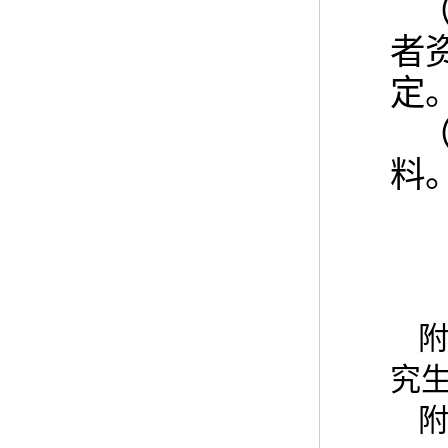
者
定
料
附
究
附