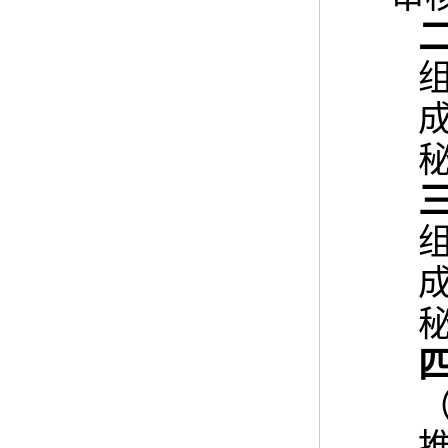
组
成
秘
组
成
秘