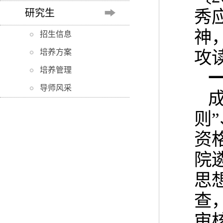
秀
研究生
神
招生信息
培养方案
攻
培养管理
导师风采
则
资
院
思
查
审