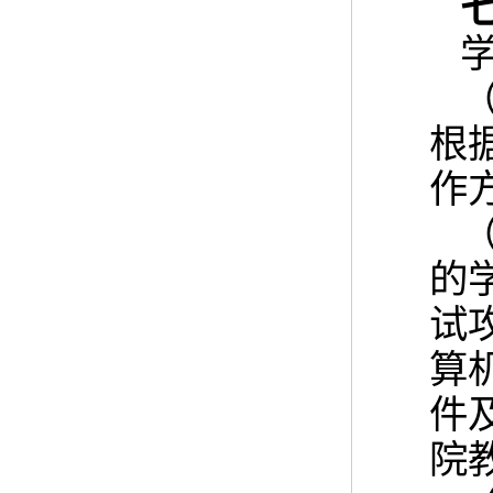
根
作
（
的
试
算
件
院