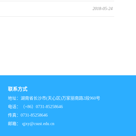
2018-05-24
联系方式
地址：湖南省长沙市(天心区)万家丽南路2段960号
电话：（+86）0731-85258646
传真：0731-85258646
邮箱：
qjxy@csust.edu.cn