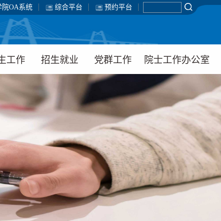
学院OA系统
综合平台
预约平台
生工作
招生就业
党群工作
院士工作办公室
工团队
招生工作
组织机构
工在线
就业服务
党建动态
生党建
工会动态
题教育
常管理
学工作
理健康教育