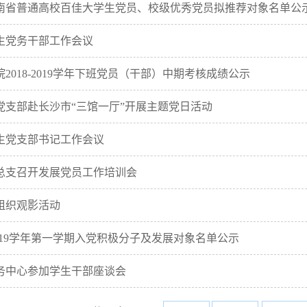
度湖南省普通高校百佳大学生党员、校级优秀党员拟推荐对象名单公
生党务干部工作会议
2018-2019学年下班党员（干部）中期考核成绩公示
党支部赴长沙市“三馆一厅”开展主题党日活动
生党支部书记工作会议
总支召开发展党员工作培训会
组织观影活动
-2019学年第一学期入党积极分子及发展对象名单公示
务中心参加学生干部座谈会