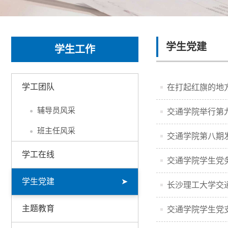
学生党建
学生工作
学工团队
在打起红旗的地
辅导员风采
●
交通学院举行第
班主任风采
●
交通学院第八期
学工在线
交通学院学生党
学生党建
➤
长沙理工大学交通
主题教育
交通学院学生党支