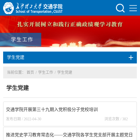
学生工作
学生党建
当前位置：
首页
/
学生工作
/
学生党建
学生党建
交通学院开展第三十九期入党积极分子党校培训
发布日期 / 2022-04-30
浏览次数 /
382
推进党史学习教育常态化——交通学院各学生党支部开展主题党日