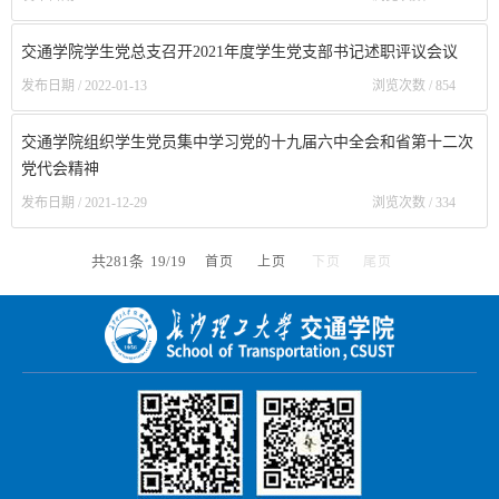
交通学院学生党总支召开2021年度学生党支部书记述职评议会议
发布日期 / 2022-01-13
浏览次数 /
854
交通学院组织学生党员集中学习党的十九届六中全会和省第十二次
党代会精神
发布日期 / 2021-12-29
浏览次数 /
334
共281条 19/19
首页
上页
下页
尾页