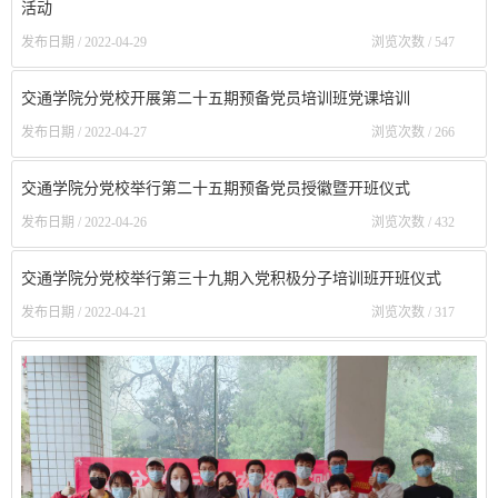
活动
发布日期 / 2022-04-29
浏览次数 /
547
交通学院分党校开展第二十五期预备党员培训班党课培训
发布日期 / 2022-04-27
浏览次数 /
266
交通学院分党校举行第二十五期预备党员授徽暨开班仪式
发布日期 / 2022-04-26
浏览次数 /
432
交通学院分党校举行第三十九期入党积极分子培训班开班仪式
发布日期 / 2022-04-21
浏览次数 /
317