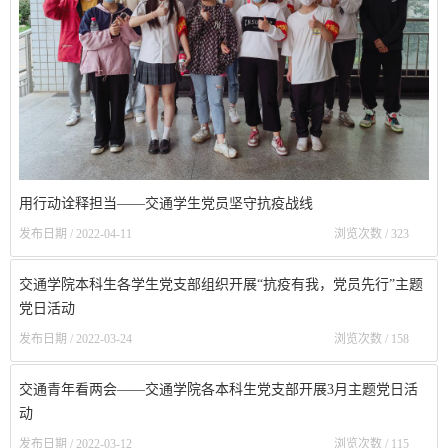
用行动诠释担当——交通学生党员坚守抗疫战线
发布日期 / 2022-04-11
浏览次数 /
323
交通学院本科生各学生党支部组织开展“抗疫有我，党员先行”主题
党日活动
发布日期 / 2022-03-24
浏览次数 /
158
交通青年看两会——交通学院各本科生党支部开展3月主题党日活
动
发布日期 / 2022-03-12
浏览次数 /
115