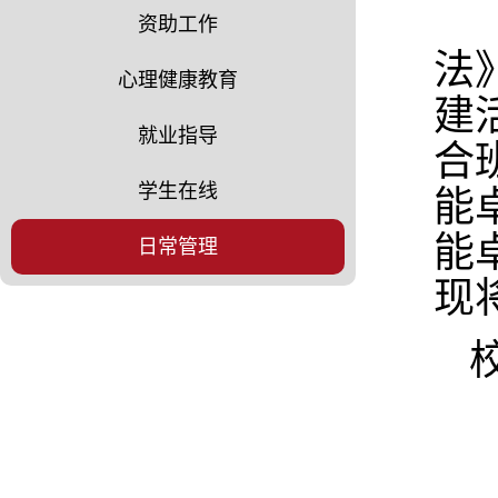
资助工作
法
心理健康教育
建
就业指导
合
学生在线
能
能
日常管理
现