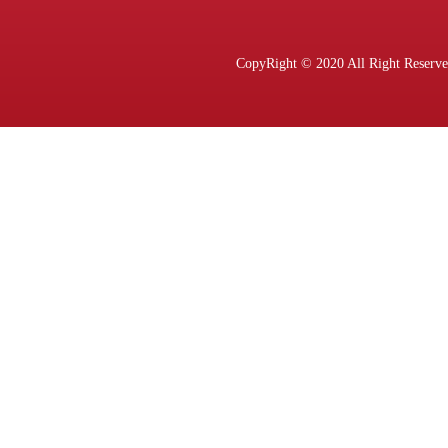
CopyRight © 2020 All Ri