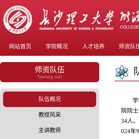
网站首页
学院概况
人才培养
师资队
师资队伍
Teaching staff
队伍概况
学
院院士
教授风采
34人
主讲教师
024